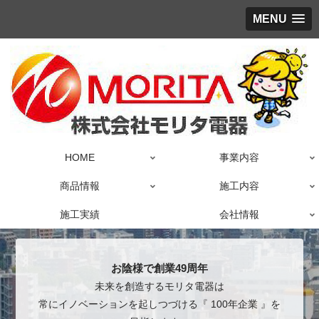
MENU
HOME
事業内容
商品情報
施工内容
施工実績
会社情報
お陰様で創業49周年
未来を創造するモリタ電器は
常にイノベーションを起しつづける『 100年企業 』を