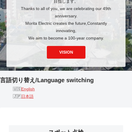
目指します。
Thanks to all of you, we are celebrating our 49th
anniversary.
Morita Electric creates the future,Constantly
innovating,
We aim to become a 100-year company.
VISION
言語切り替え/Language switching
English
日本語