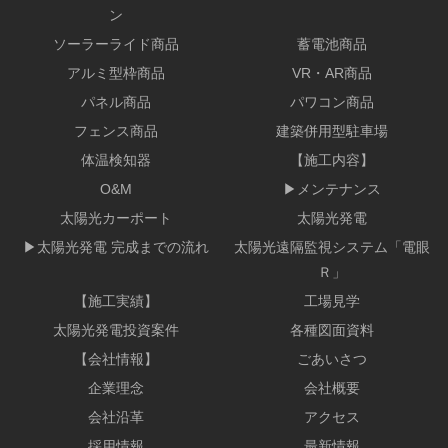
ン
ソーラーライド商品
蓄電池商品
アルミ型枠商品
VR・AR商品
パネル商品
パワコン商品
フェンス商品
建築併用型駐車場
体温検知器
【施工内容】
O&M
▶メンテナンス
太陽光カーポート
太陽光発電
▶太陽光発電 完成までの流れ
太陽光遠隔監視システム「電眼
Ｒ」
【施工実績】
工場見学
太陽光発電投資案件
各種図面資料
【会社情報】
ごあいさつ
企業理念
会社概要
会社沿革
アクセス
採用情報
最新情報