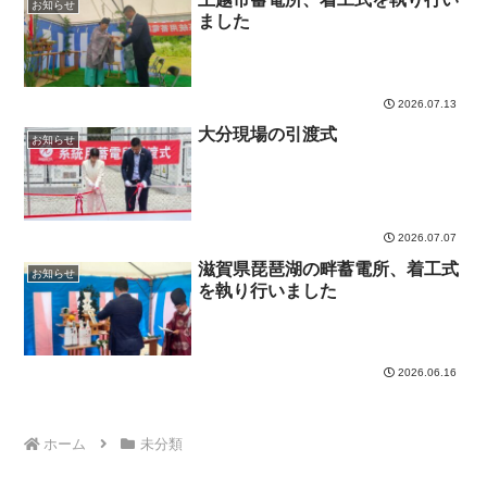
お知らせ
ました
2026.07.13
大分現場の引渡式
お知らせ
2026.07.07
滋賀県琵琶湖の畔蓄電所、着工式
お知らせ
を執り行いました
2026.06.16
ホーム
未分類