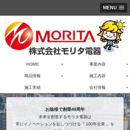
MENU
HOME
事業内容
商品情報
施工内容
施工実績
会社情報
お陰様で創業49周年
未来を創造するモリタ電器は
常にイノベーションを起しつづける『 100年企業 』を