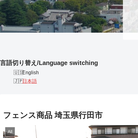
言語切り替え/Language switching
English
日本語
フェンス商品 埼玉県行田市
All