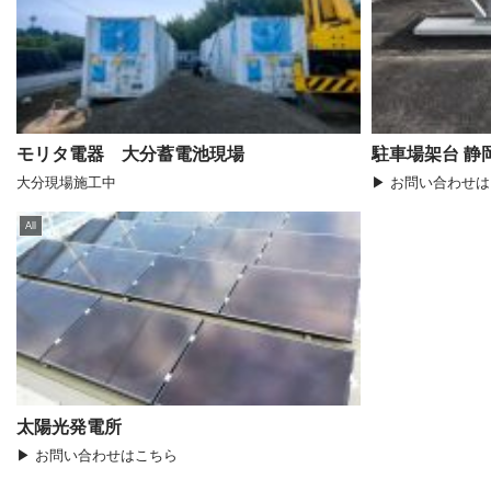
モリタ電器 大分蓄電池現場
駐車場架台 静
大分現場施工中
▶ お問い合わせ
All
太陽光発電所
▶ お問い合わせはこちら