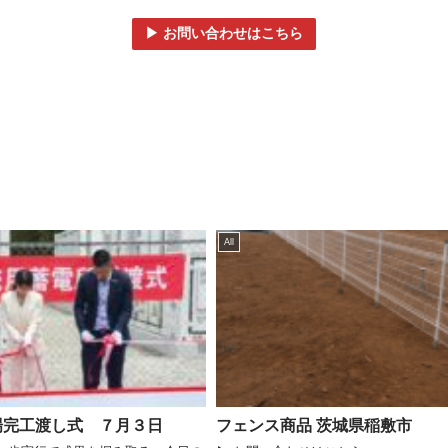
▶ お問い合わせはこちら
All
場完工渡し式 ７月３日
フェンス商品 茨城県稲敷市