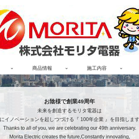
商品情報
施工内容
お陰様で創業49周年
未来を創造するモリタ電器は
にイノベーションを起しつづける『 100年企業 』を目指しま
Thanks to all of you, we are celebrating our 49th anniversary.
Morita Electric creates the future,Constantly innovating,