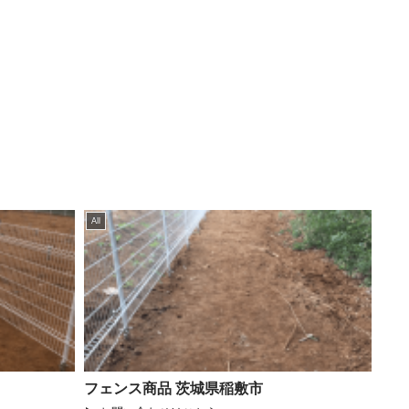
All
フェンス商品 茨城県稲敷市